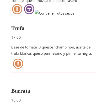
Tomate, queso mozzarella, pesto casero
Trufa
17,00
Base de tomate, 3 quesos, champiñón, aceite de
trufa blanca, queso parmesano y pimienta negra.
Burrata
16,00