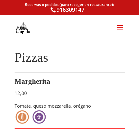
Reservas o pedidos (para recoger en restaurante):
916309147
Pizzas
Margherita
12,00
Tomate, queso mozzarella, orégano