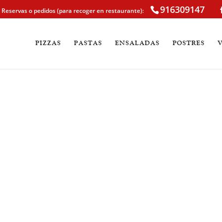
916309147
Reservas o pedidos (para recoger en restaurante):
PIZZAS
PASTAS
ENSALADAS
POSTRES