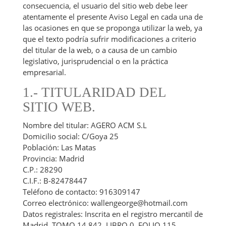
consecuencia, el usuario del sitio web debe leer
atentamente el presente Aviso Legal en cada una de
las ocasiones en que se proponga utilizar la web, ya
que el texto podría sufrir modificaciones a criterio
del titular de la web, o a causa de un cambio
legislativo, jurisprudencial o en la práctica
empresarial.
1.- TITULARIDAD DEL
SITIO WEB.
Nombre del titular: AGERO ACM S.L
Domicilio social: C/Goya 25
Población: Las Matas
Provincia: Madrid
C.P.: 28290
C.I.F.: B-82478447
Teléfono de contacto: 916309147
Correo electrónico: wallengeorge@hotmail.com
Datos registrales: Inscrita en el registro mercantil de
Madrid, TOMO 14.842, LIBRO 0, FOLIO 115,