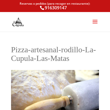
Reservas o pedidos (para recoger en restaurante):
916309147
Pizza-artesanal-rodillo-La-
Cupula-Las-Matas