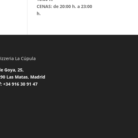
CENAS: de 20:00 h. a 23:00
h.
le Goya, 25,
90 Las Matas,
Madrid
f: +34 916 30 91 47