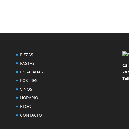
PIZZAS
PASTAS
Cal
ENSALADAS
282
Tel
POSTRES
VINOS
HORARIO
BLOG
CONTACTO